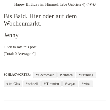
Happy Birthday im Himmel, liebe Gabriele ღ♡☀☯
Bis Bald. Hier oder auf dem
Wochenmarkt.
Jenny
Click to rate this post!
[Total:
0
Average:
0
]
Cheesecake
einfach
Frühling
SCHLAGWÖRTER:
im Glas
schnell
Tiramisu
vegan
viral
Beitragsnavigation