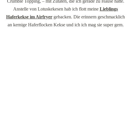
Crumble Topping, – mit Zutaten, die ich gerade zu Hause hatte.
Anstelle von Lotuskekesen hab ich flott meine
Lieblings
Haferkekse im Airfryer
gebacken. Die erinnern geschmacklich
an kernige Haferflocken Kekse und ich ich mag sie super gern.